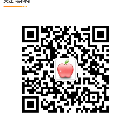
关注 瑞和网