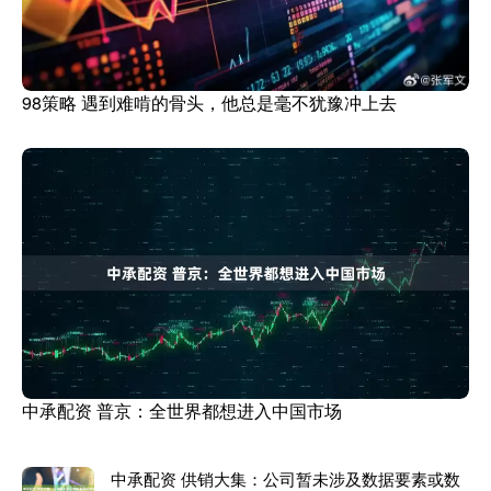
98策略 遇到难啃的骨头，他总是毫不犹豫冲上去
中承配资 普京：全世界都想进入中国市场
中承配资 供销大集：公司暂未涉及数据要素或数