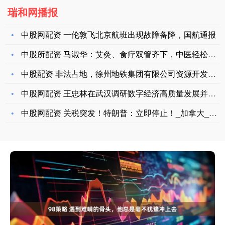
瑞和网播报
中股网配资 一伦敦飞北京航班出现故障备降，国航通报
中股所配资 马淑华：艾灸、食疗双管齐下，中医轻松化解吃饭不消
中股配资 非法占地，徐州地铁集团有限公司资源开发分公司被处罚
中股网配资 王忠林在武汉调研数字经济高质量发展并召开座谈会
中股网配资 关税突发！特朗普：立即停止！_加拿大_美国_征收