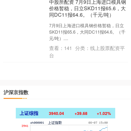
中股所配资 7月9日上海进口模具钢
价格暂稳，日立SKD11报65.6，大
同DC11报64.6。（千元/吨）
7月9日上海进口模具钢价格暂稳，日立
SKD11报65.6，大同DC11报64.6。（千
元/吨）....
查看：
141
分类：
线上股票配资平
台
沪深京指数
上证综指
3940.04
+39.68
+1.02%